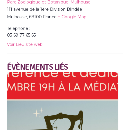
Parc Zoologique et Botanique, Mulhouse
111 avenue de la 1ère Division Blindée
Mulhouse
,
68100
France
+ Google Map
Téléphone :
03 69 77 65 65
Voir Lieu site web
ÉVÈNEMENTS LIÉS