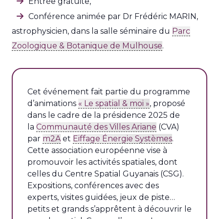
Entrée gratuite,
Conférence animée par Dr Frédéric MARIN,
astrophysicien, dans la salle séminaire du
Parc
Zoologique & Botanique de Mulhouse
.
Cet événement fait partie du programme
d’animations
« Le spatial & moi »
, proposé
dans le cadre de la présidence 2025 de
la
Communauté des Villes Ariane
(CVA)
par
m2A
et
Eiffage Énergie Systèmes
.
Cette association européenne vise à
promouvoir les activités spatiales, dont
celles du Centre Spatial Guyanais (CSG).
Expositions, conférences avec des
experts, visites guidées, jeux de piste…
petits et grands s’apprêtent à découvrir le