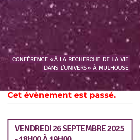
CONFÉRENCE
« À
LA
RECHERCHE
DE
LA
VIE
DANS
L’UNIVERS »
À
MULHOUSE
Cet évènement est passé.
VENDREDI 26 SEPTEMBRE 2025
- 18H00
À
19H00