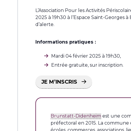
L’Association Pour les Activités Périscol
2025 à 19h30 à l’Espace Saint-Georges 
d’alerte.
Informations pratiques :
Mardi 04 février 2025 à 19h30,
Entrée gratuite, sur inscription.
JE M’INSCRIS
Brunstatt-Didenheim
est une com
préfectoral en 2015. La commune di
écoles, commerces, associations, l