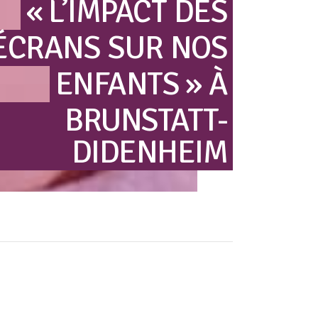
« L’IMPACT
DES
ÉCRANS
SUR
NOS
ENFANTS »
À
BRUNSTATT-
DIDENHEIM