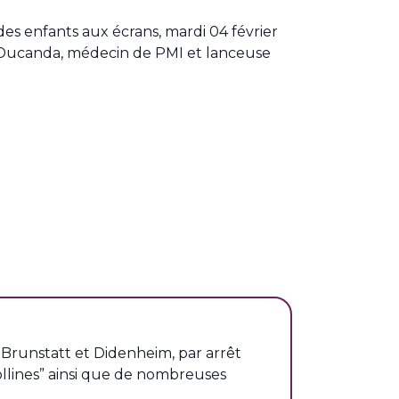
des enfants aux écrans, mardi 04 février
e Ducanda, médecin de PMI et lanceuse
unstatt et Didenheim, par arrêt
ollines” ainsi que de nombreuses