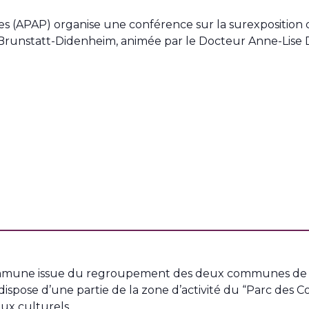
aires (APAP) organise une conférence sur la surexposition 
à Brunstatt-Didenheim, animée par le Docteur Anne-Lis
mune issue du regroupement des deux communes de Br
spose d’une partie de la zone d’activité du “Parc des C
ieux culturels…