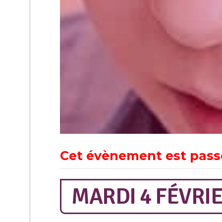
Cet évènement est pass
MARDI 4 FÉVRIE