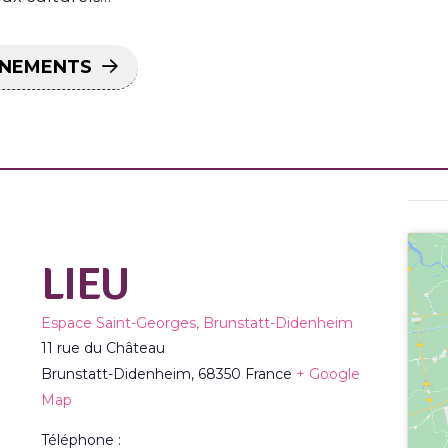
ÉNEMENTS
LIEU
Espace Saint-Georges, Brunstatt-Didenheim
11 rue du Château
Brunstatt-Didenheim
,
68350
France
+ Google
Map
Téléphone :