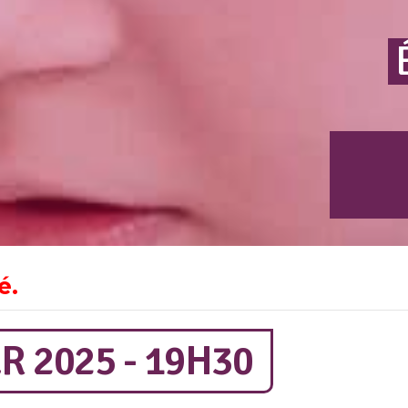
é.
R 2025 - 19H30