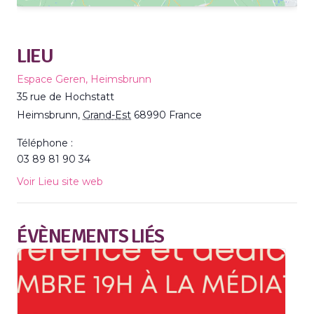
LIEU
Espace Geren, Heimsbrunn
35 rue de Hochstatt
Heimsbrunn
,
Grand-Est
68990
France
Téléphone :
03 89 81 90 34
Voir Lieu site web
ÉVÈNEMENTS LIÉS