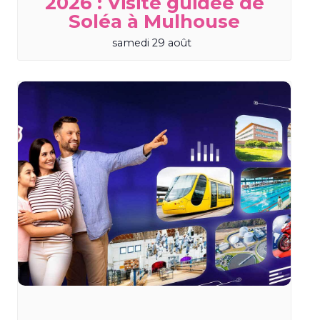
2026 : Visite guidée de
Soléa à Mulhouse
samedi 29 août