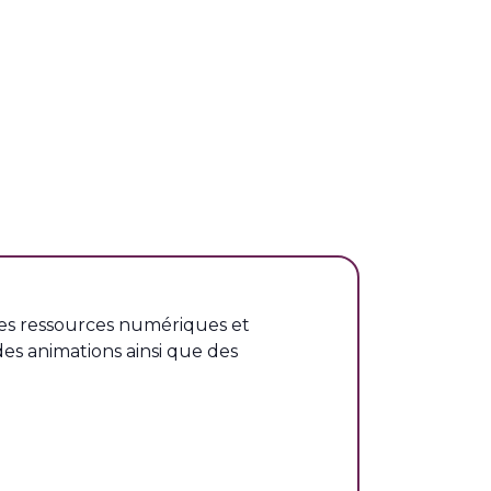
.
tres ressources numériques et
es animations ainsi que des