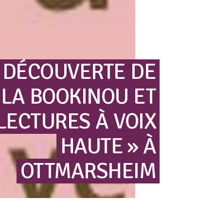
 DÉCOUVERTE
DE
LA
BOOKINOU
ET
LECTURES
À
VOIX
HAUTE »
À
OTTMARSHEIM