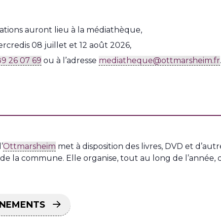
ations auront lieu à la médiathèque,
credis 08 juillet et 12 août 2026,
89 26 07 69
ou à l’adresse
mediatheque@ottmarsheim.fr
’
Ottmarsheim
met à disposition des livres, DVD et d’au
de la commune. Elle organise, tout au long de l’année, d
ÉNEMENTS