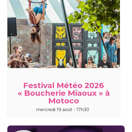
Festival Météo 2026
« Boucherie Miaoux » à
Motoco
mercredi 19 août - 17h30