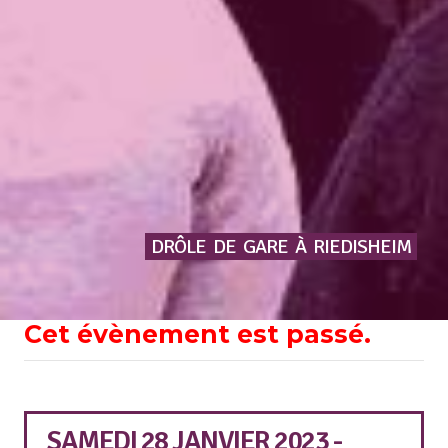
DRÔLE
DE
GARE
À
RIEDISHEIM
Cet évènement est passé.
SAMEDI 28 JANVIER 2023 -