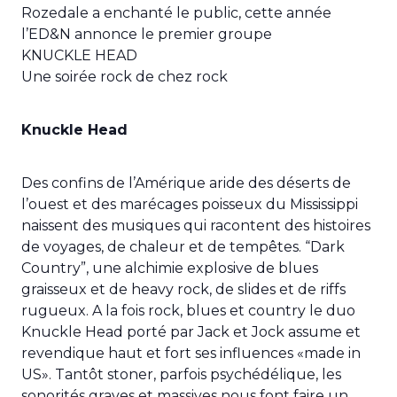
Rozedale a enchanté le public, cette année
l’ED&N annonce le premier groupe
KNUCKLE HEAD
Une soirée rock de chez rock
Knuckle Head
Des confins de l’Amérique aride des déserts de
l’ouest et des marécages poisseux du Mississippi
naissent des musiques qui racontent des histoires
de voyages, de chaleur et de tempêtes. “Dark
Country”, une alchimie explosive de blues
graisseux et de heavy rock, de slides et de riffs
rugueux. A la fois rock, blues et country le duo
Knuckle Head porté par Jack et Jock assume et
revendique haut et fort ses influences «made in
US». Tantôt stoner, parfois psychédélique, les
sonorités graves et massives nous font faire un