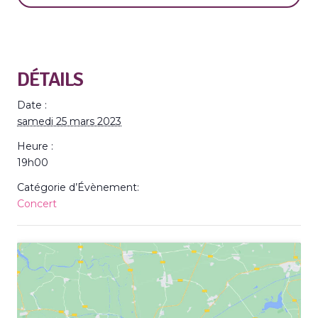
DÉTAILS
Date :
samedi 25 mars 2023
Heure :
19h00
Catégorie d’Évènement:
Concert