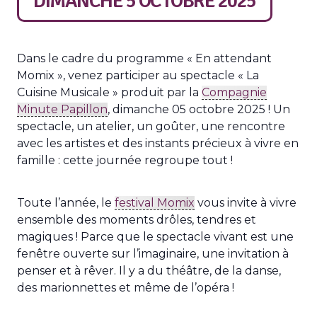
DIMANCHE 5 OCTOBRE 2025
Dans le cadre du programme « En attendant
Momix », venez participer au spectacle « La
Cuisine Musicale » produit par la
Compagnie
Minute Papillon
, dimanche 05 octobre 2025 ! Un
spectacle, un atelier, un goûter, une rencontre
avec les artistes et des instants précieux à vivre en
famille : cette journée regroupe tout !
Toute l’année, le
festival Momix
vous invite à vivre
ensemble des moments drôles, tendres et
magiques ! Parce que le spectacle vivant est une
fenêtre ouverte sur l’imaginaire, une invitation à
penser et à rêver. Il y a du théâtre, de la danse,
des marionnettes et même de l’opéra !