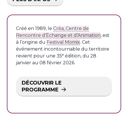
Créé en 1989, le
Créa, Centre de
Rencontre d’Échange et d’Animation
, est
à l’origine du
Festival Momix
. Cet
événement incontournable du territoire
e
revient pour une 35
édition, du 28
janvier au 08 février 2026.
DÉCOUVRIR LE
PROGRAMME