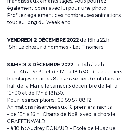
friandises aux enfants sages. Vous pourrez
également poser avec lui pour une photo !
Profitez également des nombreuses animations
tout au long du Week end.
VENDREDI 2 DÉCEMBRE
2022
de 16h à 22h
18h : Le chœur d’hommes « Les Tinoniers »
SAMEDI 3 DÉCEMBRE 2022
de 14h à 22h
– de 14h à 15h30 et de 17h à 18 h30 : deux ateliers
bricolages pour les 8-12 ans se tiendront dans le
hall de la Mairie le samedi 3 décembre de 14h à
15h30 et de 17h à 18h30.
Pour les inscriptions : 03 89 57 88 12
Animations réservées aux 16 premiers inscrits.
– de 15h à 16 h : Chants de Noël avec la chorale
GRAFFENWALD
– à 18 h : Audrey BONAUD – Ecole de Musique