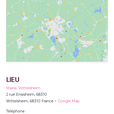
LIEU
Mairie, Wittelsheim
2 rue Ensisheim, 68310
Wittelsheim
,
68310
France
+ Google Map
Téléphone :