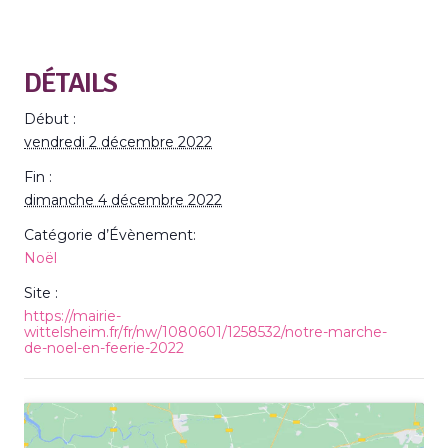
DÉTAILS
Début :
vendredi 2 décembre 2022
Fin :
dimanche 4 décembre 2022
Catégorie d’Évènement:
Noël
Site :
https://mairie-
wittelsheim.fr/fr/nw/1080601/1258532/notre-marche-
de-noel-en-feerie-2022