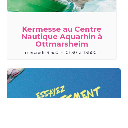
Kermesse au Centre
Nautique Aquarhin à
Ottmarsheim
mercredi 19 août - 10h30
à
13h00