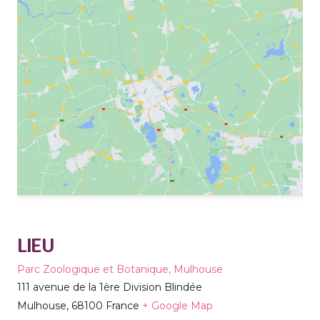
LIEU
Parc Zoologique et Botanique, Mulhouse
111 avenue de la 1ère Division Blindée
Mulhouse
,
68100
France
+ Google Map