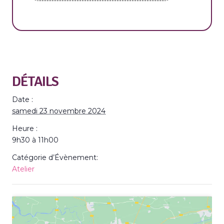
DÉTAILS
Date :
samedi 23 novembre 2024
Heure :
9h30 à 11h00
Catégorie d’Évènement:
Atelier