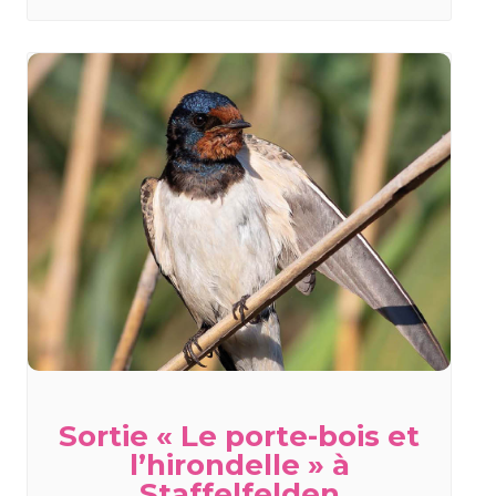
Sortie « Le porte-bois et
l’hirondelle » à
Staffelfelden