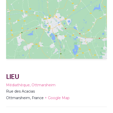
LIEU
Médiathèque, Ottmarsheim
Rue des Acacias
Ottmarsheim
,
France
+ Google Map