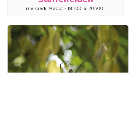
mercredi 19 août - 18h00
à
20h00
Sortie « Les mal-aimées de