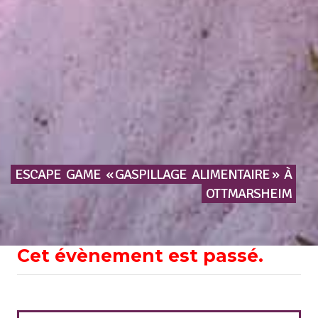
ESCAPE
GAME
« GASPILLAGE
ALIMENTAIRE »
À
OTTMARSHEIM
Cet évènement est passé.