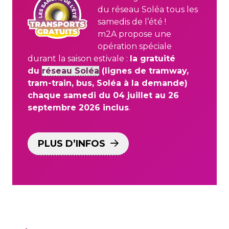
du réseau Soléa tous les
samedis de l’été !
m2A propose une
opération spéciale
durant la saison estivale :
la gratuité
du
réseau Soléa
(lignes de tramway,
tram-train, bus, Soléa à la demande)
chaque samedi du 04 juillet au 26
septembre 2026 inclus
.
PLUS D’INFOS