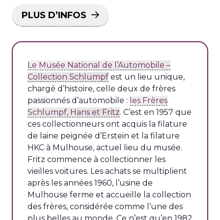
PLUS D’INFOS
Le Musée National de l’Automobile –
Collection Schlumpf
est un lieu unique,
chargé d’histoire, celle deux de frères
passionnés d’automobile :
les Frères
Schlumpf, Hans et Fritz
. C’est en 1957 que
ces collectionneurs ont acquis la filature
de laine peignée d’Erstein et la filature
HKC à Mulhouse, actuel lieu du musée.
Fritz commence à collectionner les
vieilles voitures. Les achats se multiplient
après les années 1960, l’usine de
Mulhouse ferme et accueille la collection
des frères, considérée comme l’une des
plus belles au monde. Ce n’est qu’en 1982