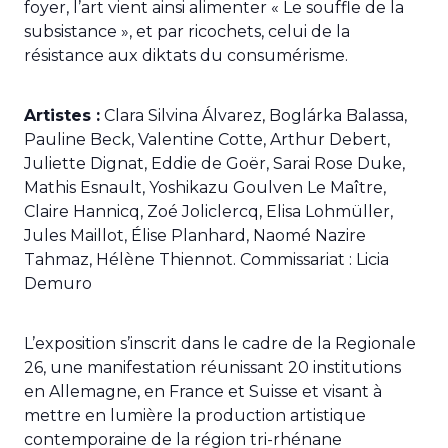
foyer, l’art vient ainsi alimenter « Le souffle de la
subsistance », et par ricochets, celui de la
résistance aux diktats du consumérisme.
Artistes :
Clara Silvina Álvarez, Boglárka Balassa,
Pauline Beck, Valentine Cotte, Arthur Debert,
Juliette Dignat, Eddie de Goër, Sarai Rose Duke,
Mathis Esnault, Yoshikazu Goulven Le Maître,
Claire Hannicq, Zoé Joliclercq, Elisa Lohmüller,
Jules Maillot, Élise Planhard, Naomé Nazire
Tahmaz, Hélène Thiennot. Commissariat : Licia
Demuro
L’exposition s’inscrit dans le cadre de la Regionale
26, une manifestation réunissant 20 institutions
en Allemagne, en France et Suisse et visant à
mettre en lumière la production artistique
contemporaine de la région tri-rhénane