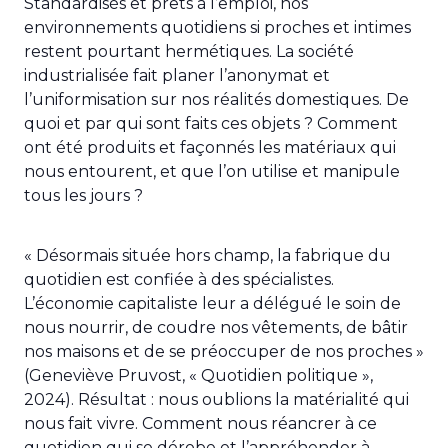
Standardisés et prêts à l’emploi, nos
environnements quotidiens si proches et intimes
restent pourtant hermétiques. La société
industrialisée fait planer l’anonymat et
l’uniformisation sur nos réalités domestiques. De
quoi et par qui sont faits ces objets ? Comment
ont été produits et façonnés les matériaux qui
nous entourent, et que l’on utilise et manipule
tous les jours ?
« Désormais située hors champ, la fabrique du
quotidien est confiée à des spécialistes.
L’économie capitaliste leur a délégué le soin de
nous nourrir, de coudre nos vêtements, de bâtir
nos maisons et de se préoccuper de nos proches »
(Geneviève Pruvost, « Quotidien politique »,
2024). Résultat : nous oublions la matérialité qui
nous fait vivre. Comment nous réancrer à ce
quotidien qui se dérobe et l’appréhender à