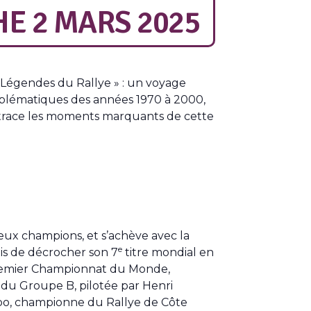
E 2 MARS 2025
s Légendes du Rallye » : un voyage
mblématiques des années 1970 à 2000,
 retrace les moments marquants de cette
eux champions, et s’achève avec la
e
is de décrocher son 7
titre mondial en
u premier Championnat du Monde,
 du Groupe B, pilotée par Henri
rbo, championne du Rallye de Côte