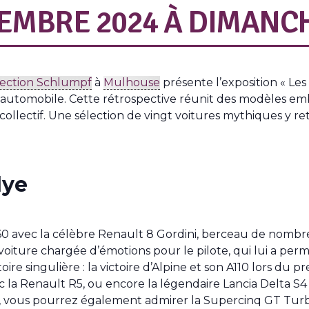
EMBRE 2024
À
DIMANCH
lection Schlumpf
à
Mulhouse
présente l’exposition « Le
t automobile. Cette rétrospective réunit des modèles e
 collectif. Une sélection de vingt voitures mythiques y
lye
 60 avec la célèbre Renault 8 Gordini, berceau de nombr
iture chargée d’émotions pour le pilote, qui lui a perm
ire singulière : la victoire d’Alpine et son A110 lors d
 la Renault R5, ou encore la légendaire Lancia Delta S4
on, vous pourrez également admirer la Supercinq GT Tu