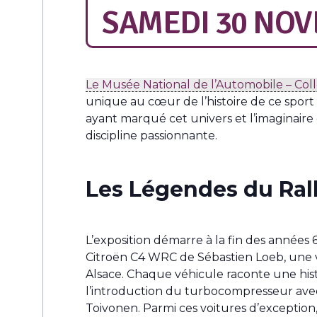
SAMEDI 30 NOV
Le Musée National de l’Automobile – Col
unique au cœur de l’histoire de ce spor
ayant marqué cet univers et l’imaginaire
discipline passionnante.
Les Légendes du Ral
L’exposition démarre à la fin des années
Citroën C4 WRC de Sébastien Loeb, une vo
Alsace. Chaque véhicule raconte une histo
l’introduction du turbocompresseur avec
Toivonen. Parmi ces voitures d’excepti