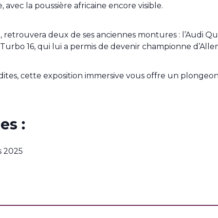
, avec la poussière africaine encore visible.
 retrouvera deux de ses anciennes montures : l’Audi Quat
 Turbo 16, qui lui a permis de devenir championne d’All
ites, cette exposition immersive vous offre un plongeon
es :
s 2025