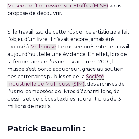
Musée de l’Impression sur Étoffes (MISE)
vous
propose de découvrir.
Si le travail issu de cette résidence artistique a fait
l’objet d’un livre, il n’avait encore jamais été
exposé à
Mulhouse
. Le musée présente ce travail
aujourd’hui, telle une évidence. En effet, lors de
la fermeture de l’usine Texunion en 2001, le
musée s’est porté acquéreur, grâce au soutien
des partenaires publics et de la
Société
Industrielle de Mulhouse (SIM)
, des archives de
l’usine, composées de livres d’échantillons, de
dessins et de pièces textiles figurant plus de 3
millions de motifs.
Patrick Baeumlin :