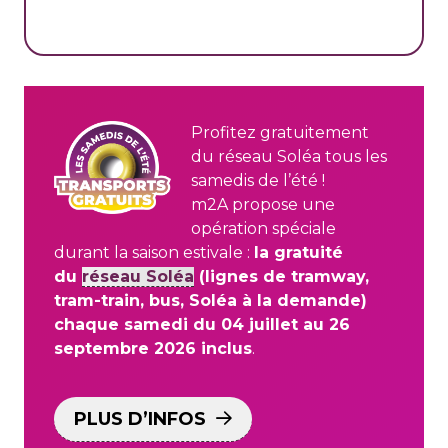
Profitez gratuitement
du réseau Soléa tous les
samedis de l’été !
m2A propose une
opération spéciale
durant la saison estivale :
la gratuité
du
réseau Soléa
(lignes de tramway,
tram-train, bus, Soléa à la demande)
chaque samedi du 04 juillet au 26
septembre 2026 inclus
.
PLUS D’INFOS