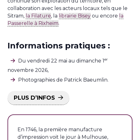
continue son exploration du territoire, en
collaboration avec les acteurs locaux tels que le
Sitram,
la Filature
, la
librairie Bisey
ou encore
la
Passerelle à Rixheim
.
Informations pratiques :
er
Du vendredi 22 mai au dimanche 1
novembre 2026,
Photographies de Patrick Baeumlin.
PLUS D’INFOS
En 1746, la première manufacture
d’impression voit le jour à Mulhouse,