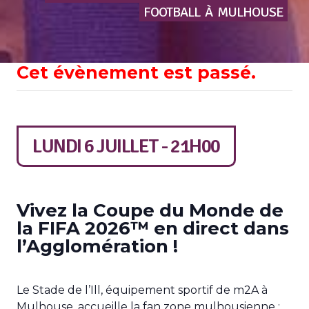
FOOTBALL
À
MULHOUSE
Cet évènement est passé.
LUNDI 6 JUILLET - 21H00
Vivez la Coupe du Monde de
la FIFA 2026™ en direct dans
l’Agglomération !
Le Stade de l’Ill, équipement sportif de m2A à
Mulhouse, accueille la fan zone mulhousienne :