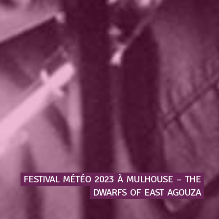
FESTIVAL
MÉTÉO
2023
À
MULHOUSE
–
THE
DWARFS
OF
EAST
AGOUZA