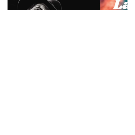
Festival « La Belle
Indépendance » à
Wittelsheim
dimanche 13 septembre