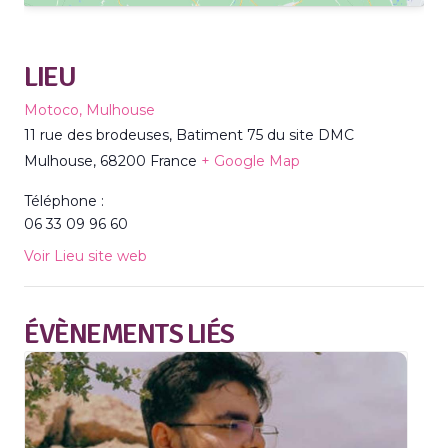
LIEU
Motoco, Mulhouse
11 rue des brodeuses, Batiment 75 du site DMC
Mulhouse
,
68200
France
+ Google Map
Téléphone :
06 33 09 96 60
Voir Lieu site web
ÉVÈNEMENTS LIÉS