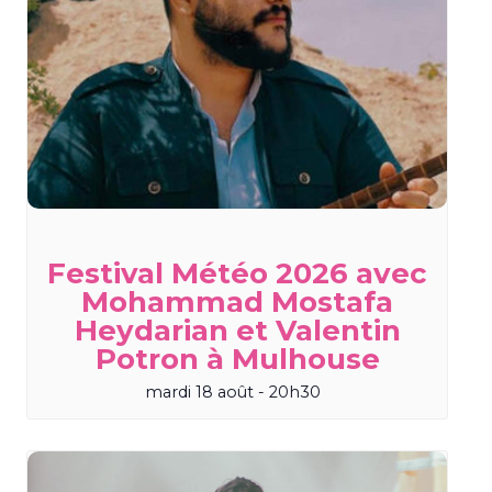
Festival Météo 2026 avec
Mohammad Mostafa
Heydarian et Valentin
Potron à Mulhouse
mardi 18 août - 20h30