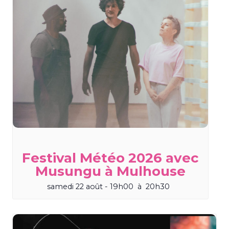
Festival Météo 2026 avec
Musungu à Mulhouse
samedi 22 août - 19h00
à
20h30