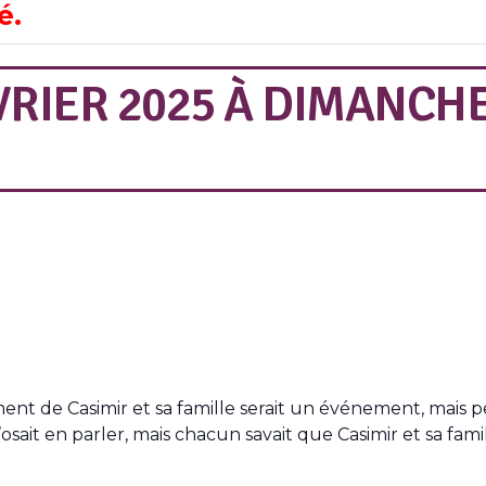
é.
VRIER 2025
À
DIMANCHE
t de Casimir et sa famille serait un événement, mais pe
n’osait en parler, mais chacun savait que Casimir et sa f