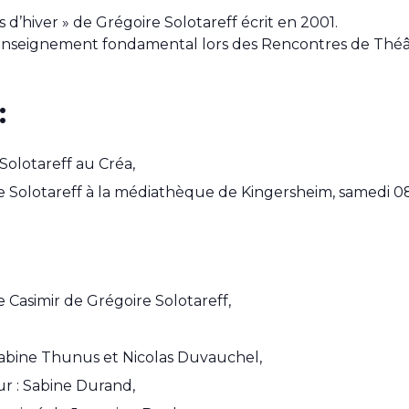
s d’hiver » de Grégoire Solotareff écrit en 2001.
 l’Enseignement fondamental lors des Rencontres de Thé
:
Solotareff au Créa,
 Solotareff à la médiathèque de Kingersheim, samedi 08
e Casimir de Grégoire Solotareff,
Sabine Thunus et Nicolas Duvauchel,
ur : Sabine Durand,