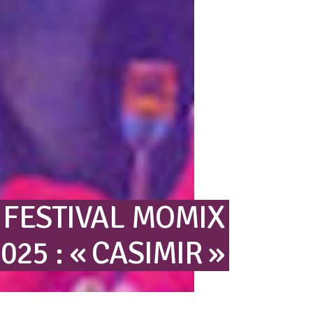
FESTIVAL
MOMIX
2025
:
« CASIMIR »