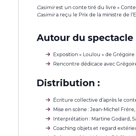
Casimir
est un conte tiré du livre « Conte
Casimir
a reçu le Prix de la ministre de
Autour du spectacle 
Exposition « Loulou » de Grégoire 
Rencontre dédicace avec Grégoire
Distribution :
Écriture collective d’après le cont
Mise en scène : Jean-Michel Frère,
Interprétation : Martine Godard, 
Coaching objets et regard extérie