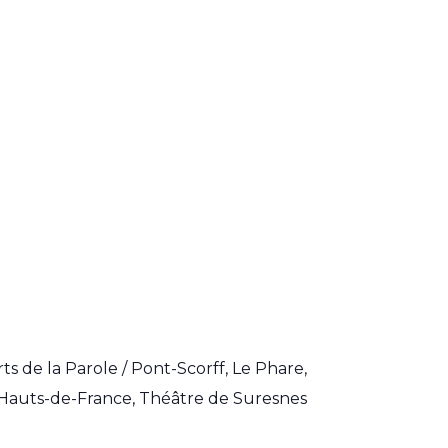
s de la Parole / Pont-Scorff, Le Phare,
 Hauts-de-France, Théâtre de Suresnes