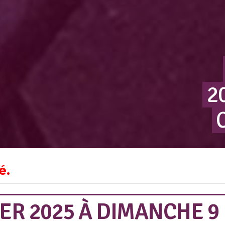
2
é.
ER 2025
À
DIMANCHE 9 