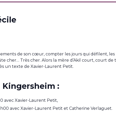
cile
ts de son cœur, compter les jours qui défilent, les h
oûte cher… Très cher. Alors la mère d’Akil court, court d
s un texte de Xavier-Laurent Petit.
 Kingersheim :
0 avec Xavier-Laurent Petit,
h00 avec Xavier-Laurent Petit et Catherine Verlaguet.