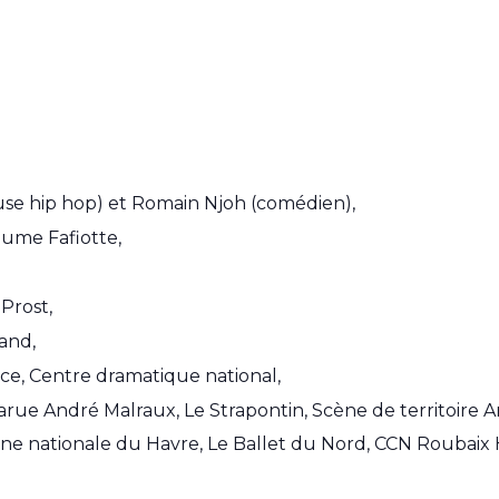
e hip hop) et Romain Njoh (comédien),
laume Fafiotte,
Prost,
and,
ce, Centre dramatique national,
rue André Malraux, Le Strapontin, Scène de territoire Art
ne nationale du Havre, Le Ballet du Nord, CCN Roubaix