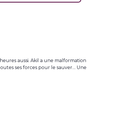
eures aussi. Akil a une malformation
e toutes ses forces pour le sauver… Une