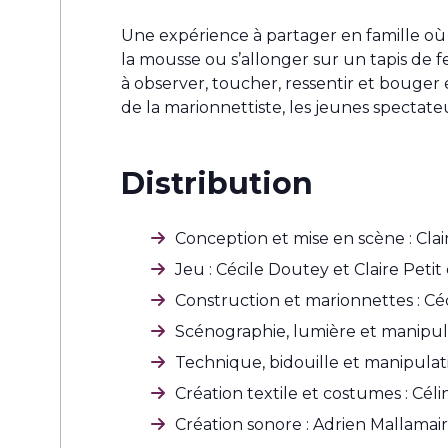
Une expérience à partager en famille où t
la mousse ou s’allonger sur un tapis de f
à observer, toucher, ressentir et bouger e
de la marionnettiste, les jeunes spectat
Distribution
Conception et mise en scène : Clai
Jeu : Cécile Doutey et Claire Pet
Construction et marionnettes : Cé
Scénographie, lumière et manipula
Technique, bidouille et manipulati
Création textile et costumes : Cél
Création sonore : Adrien Mallamair