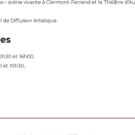
ns – scène vivante à Clermont-Ferrand et le Théâtre d’Aur
l de Diffusion Artistique.
ues
0h30 et 16h00,
 et 10h30,