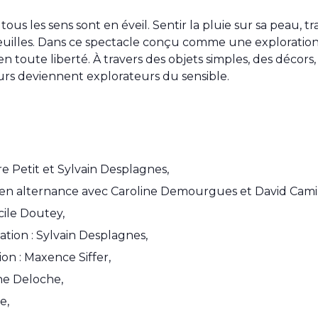
ous les sens sont en éveil. Sentir la pluie sur sa peau, t
euilles. Dans ce spectacle conçu comme une exploration se
n toute liberté. À travers des objets simples, des décors
eurs deviennent explorateurs du sensible.
re Petit et Sylvain Desplagnes,
it en alternance avec Caroline Demourgues et David Cami 
cile Doutey,
tion : Sylvain Desplagnes,
on : Maxence Siffer,
ine Deloche,
e,