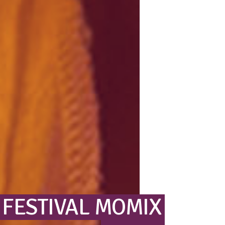
FESTIVAL
MOMIX