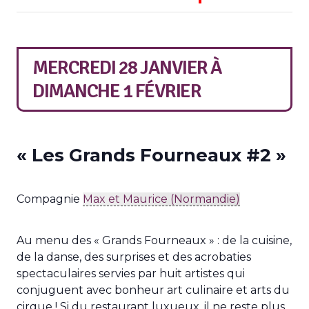
MERCREDI 28 JANVIER
À
DIMANCHE 1 FÉVRIER
« Les Grands Fourneaux #2 »
Compagnie
Max et Maurice (Normandie)
Au menu des « Grands Fourneaux » : de la cuisine,
de la danse, des surprises et des acrobaties
spectaculaires servies par huit artistes qui
conjuguent avec bonheur art culinaire et arts du
cirque ! Si du restaurant luxueux, il ne reste plus