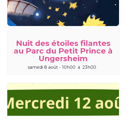
Nuit des étoiles filantes
au Parc du Petit Prince à
Ungersheim
samedi 8 août - 10h00
à
23h00