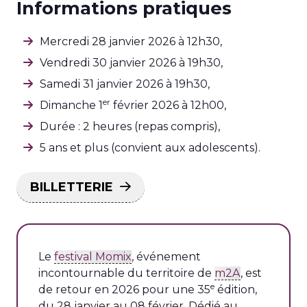
Informations pratiques
Mercredi 28 janvier 2026 à 12h30,
Vendredi 30 janvier 2026 à 19h30,
Samedi 31 janvier 2026 à 19h30,
er
Dimanche 1
février 2026 à 12h00,
Durée : 2 heures (repas compris),
5 ans et plus (convient aux adolescents).
BILLETTERIE
Le
festival Momix
, événement
incontournable du territoire de
m2A
, est
e
de retour en 2026 pour une 35
édition,
du 28 janvier au 08 février. Dédié au