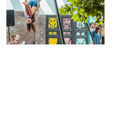
Festival Météo 2026
« Boucherie Miaoux » à
Motoco
mercredi 19 août - 17h30