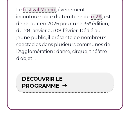
Le
festival Momix
, événement
incontournable du territoire de
m2A
, est
e
de retour en 2026 pour une 35
édition,
du 28 janvier au 08 février. Dédié au
jeune public, il présente de nombreux
spectacles dans plusieurs communes de
l’Agglomération : danse, cirque, théâtre
d’objet…
DÉCOUVRIR LE
PROGRAMME