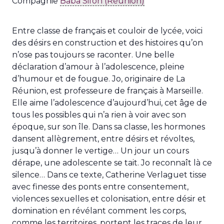
Compagnie
Baba Sifon (Réunion)
Entre classe de français et couloir de lycée, voici
des désirs en construction et des histoires qu’on
n’ose pas toujours se raconter. Une belle
déclaration d’amour à l’adolescence, pleine
d’humour et de fougue. Jo, originaire de La
Réunion, est professeure de français à Marseille.
Elle aime l’adolescence d’aujourd’hui, cet âge de
tous les possibles qui n’a rien à voir avec son
époque, sur son île. Dans sa classe, les hormones
dansent allègrement, entre désirs et révoltes,
jusqu’à donner le vertige… Un jour un cours
dérape, une adolescente se tait. Jo reconnaît là ce
silence… Dans ce texte, Catherine Verlaguet tisse
avec finesse des ponts entre consentement,
violences sexuelles et colonisation, entre désir et
domination en révélant comment les corps,
comme les territoires, portent les traces de leur