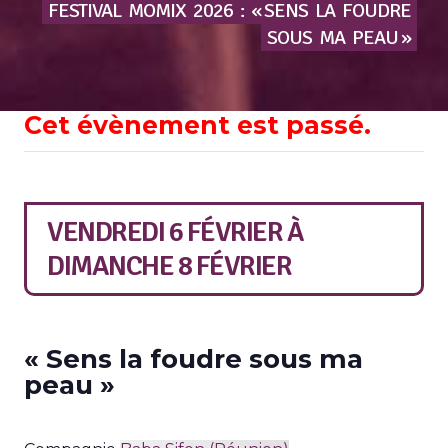
FESTIVAL
MOMIX
2026
:
« SENS
LA
FOUDRE
SOUS
MA
PEAU »
Cet évènement est passé.
VENDREDI 6 FÉVRIER
À
DIMANCHE 8 FÉVRIER
« Sens la foudre sous ma
peau »