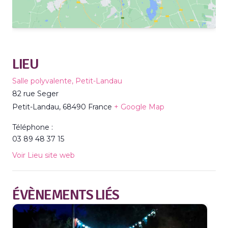
LIEU
Salle polyvalente, Petit-Landau
82 rue Seger
Petit-Landau
,
68490
France
+ Google Map
Téléphone :
03 89 48 37 15
Voir Lieu site web
ÉVÈNEMENTS LIÉS