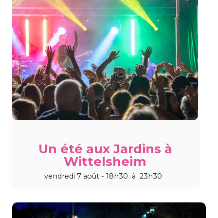
Un été aux Jardins à
Wittelsheim
vendredi 7 août - 18h30
à
23h30