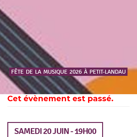
FÊTE
DE
LA
MUSIQUE
2026
À
PETIT-LANDAU
Cet évènement est passé.
SAMEDI 20 JUIN - 19H00