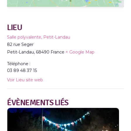
LIEU
Salle polyvalente, Petit-Landau
82 rue Seger
Petit-Landau
,
68490
France
+ Google Map
Téléphone :
03 89 48 37 15
Voir Lieu site web
ÉVÈNEMENTS LIÉS