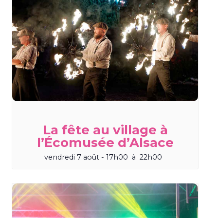
La fête au village à
l’Écomusée d’Alsace
vendredi 7 août - 17h00
à
22h00