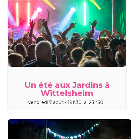
Un été aux Jardins à
Wittelsheim
vendredi 7 août - 18h30
à
23h30