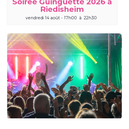
Soirée Guinguette 2026 à
Riedisheim
vendredi 14 août - 17h00
à
22h30