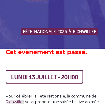
FÊTE
NATIONALE
2026
À
RICHWILLER
Cet évènement est passé.
LUNDI 13 JUILLET - 20H00
Pour célébrer la Fête Nationale, la commune de
Richwiller
vous propose une soirée festive animée