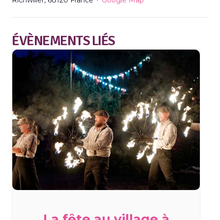
ÉVÈNEMENTS LIÉS
La fête au village à