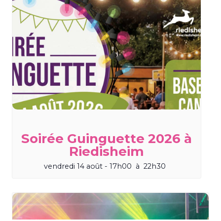
Soirée Guinguette 2026 à
Riedisheim
vendredi 14 août - 17h00
à
22h30