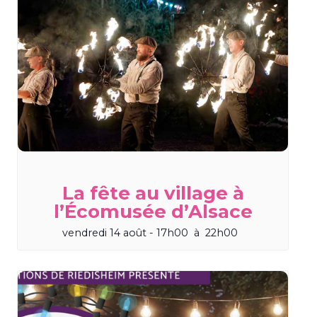
La fête au village à
l’Écomusée d’Alsace
vendredi 14 août - 17h00
à
22h00