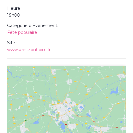
Heure :
19h00
Catégorie d’Évènement:
Fête populaire
Site :
www.bantzenheim.fr