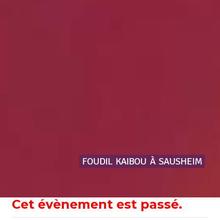
FOUDIL
KAIBOU
À
SAUSHEIM
Cet évènement est passé.