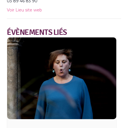
03 89 46 83 90
Voir Lieu site web
ÉVÈNEMENTS LIÉS