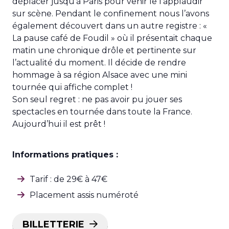
déplacer jusqu’à Paris pour venir le l’applaudir
sur scène. Pendant le confinement nous l’avons
également découvert dans un autre registre : «
La pause café de Foudil » où il présentait chaque
matin une chronique drôle et pertinente sur
l’actualité du moment. Il décide de rendre
hommage à sa région Alsace avec une mini
tournée qui affiche complet !
Son seul regret : ne pas avoir pu jouer ses
spectacles en tournée dans toute la France.
Aujourd’hui il est prêt !
Informations pratiques :
Tarif : de 29€ à 47€
Placement assis numéroté
BILLETTERIE