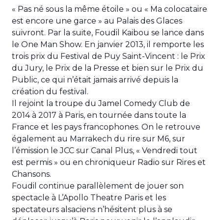
« Pas né sous la même étoile » ou « Ma colocataire
est encore une garce » au Palais des Glaces
suivront. Par la suite, Foudil Kaibou se lance dans
le One Man Show. En janvier 2013, il remporte les
trois prix du Festival de Puy Saint-Vincent : le Prix
du Jury, le Prix de la Presse et bien sur le Prix du
Public, ce qui n’était jamais arrivé depuis la
création du festival.
Il rejoint la troupe du Jamel Comedy Club de
2014 à 2017 à Paris, en tournée dans toute la
France et les pays francophones. On le retrouve
également au Marrakech du rire sur M6, sur
l’émission le JCC sur Canal Plus, « Vendredi tout
est permis » ou en chroniqueur Radio sur Rires et
Chansons.
Foudil continue parallèlement de jouer son
spectacle à L’Apollo Theatre Paris et les
spectateurs alsaciens n’hésitent plus à se