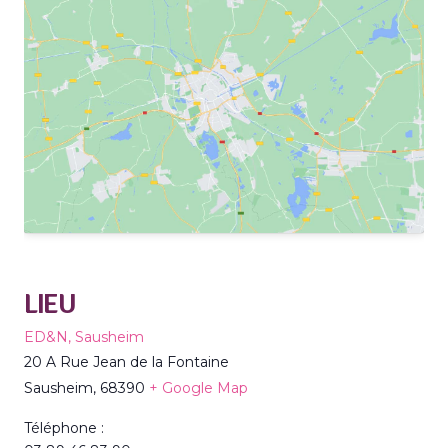
LIEU
ED&N, Sausheim
20 A Rue Jean de la Fontaine
Sausheim
,
68390
+ Google Map
Téléphone :