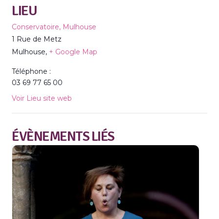
LIEU
Conservatoire, Mulhouse
1 Rue de Metz
Mulhouse
,
+ Google Map
Téléphone :
03 69 77 65 00
Voir Lieu site web
ÉVÈNEMENTS LIÉS