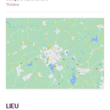
Théâtre
LIEU