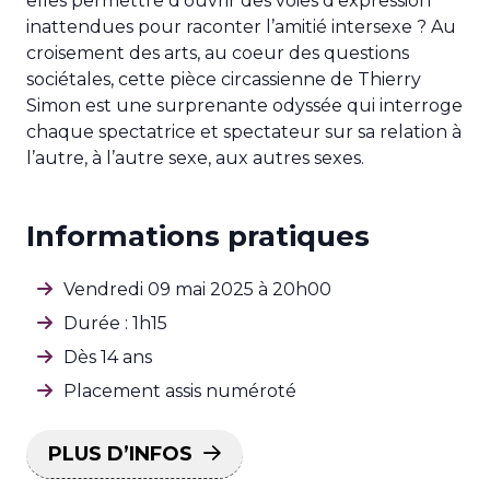
elles permettre d’ouvrir des voies d’expression
inattendues pour raconter l’amitié intersexe ? Au
croisement des arts, au coeur des questions
sociétales, cette pièce circassienne de Thierry
Simon est une surprenante odyssée qui interroge
chaque spectatrice et spectateur sur sa relation à
l’autre, à l’autre sexe, aux autres sexes.
Informations pratiques
Vendredi 09 mai 2025 à 20h00
Durée : 1h15
Dès 14 ans
Placement assis numéroté
PLUS D’INFOS