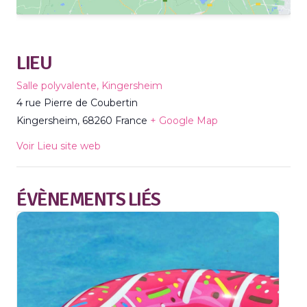
LIEU
Salle polyvalente, Kingersheim
4 rue Pierre de Coubertin
Kingersheim
,
68260
France
+ Google Map
Voir Lieu site web
ÉVÈNEMENTS LIÉS