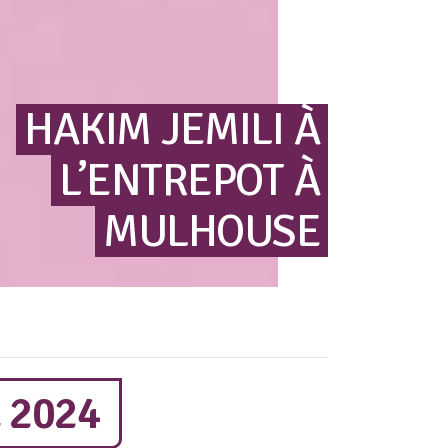
HAKIM
JEMILI
À
L’ENTREPOT
À
MULHOUSE
 2024