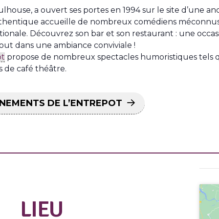
lhouse, a ouvert ses portes en 1994 sur le site d’une anc
 authentique accueille de nombreux comédiens méconnus
ionale. Découvrez son bar et son restaurant : une occasi
tout dans une ambiance conviviale !
ot
propose de nombreux spectacles humoristiques tels
de café théâtre.
ÉNEMENTS DE L’ENTREPOT
LIEU