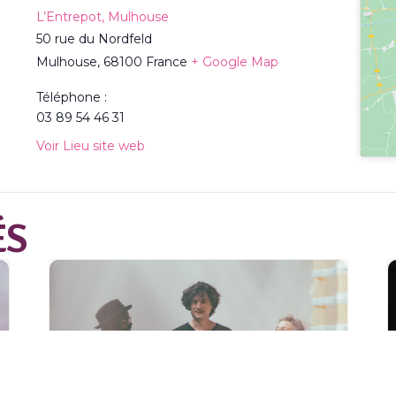
L’Entrepot, Mulhouse
50 rue du Nordfeld
Mulhouse
,
68100
France
+ Google Map
Téléphone :
03 89 54 46 31
Voir Lieu site web
ÉS