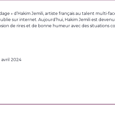
e » d’Hakim Jemili, artiste français au talent multi-fac
blie sur internet. Aujourd’hui, Hakim Jemili est devenu 
sion de rires et de bonne humeur avec des situations c
 avril 2024