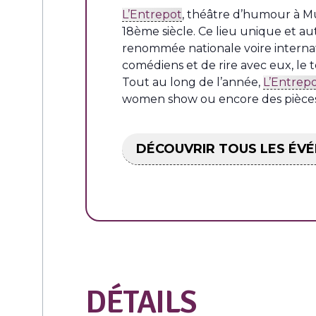
L’Entrepot
, théâtre d’humour à Mu
18ème siècle. Ce lieu unique et
renommée nationale voire internat
comédiens et de rire avec eux, le 
Tout au long de l’année,
L’Entrep
women show ou encore des pièces 
DÉCOUVRIR TOUS LES ÉV
DÉTAILS