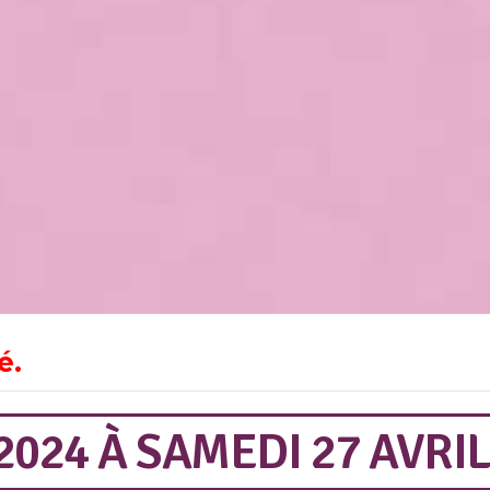
é.
2024
À
SAMEDI 27 AVRIL