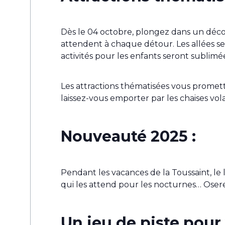
Dès le 04 octobre, plongez dans un décor 
attendent à chaque détour. Les allées se
activités pour les enfants seront sublim
Les attractions thématisées vous promet
laissez-vous emporter par les chaises vo
Nouveauté 2025 :
Pendant les vacances de la Toussaint, le
qui les attend pour les nocturnes… Osere
Un jeu de piste pour