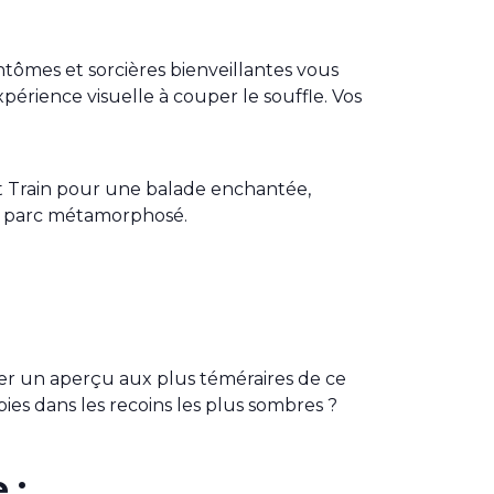
antômes et sorcières bienveillantes vous
érience visuelle à couper le souffle. Vos
it Train pour une balade enchantée,
’un parc métamorphosé.
ner un aperçu aux plus téméraires de ce
ies dans les recoins les plus sombres ?
 :