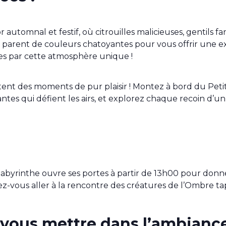
automnal et festif, où citrouilles malicieuses, gentils f
 parent de couleurs chatoyantes pour vous offrir une exp
ées par cette atmosphère unique !
tent des moments de pur plaisir ! Montez à bord du Pet
lantes qui défient les airs, et explorez chaque recoin d
 labyrinthe ouvre ses portes à partir de 13h00 pour don
z-vous aller à la rencontre des créatures de l’Ombre tap
 vous mettre dans l’ambiance