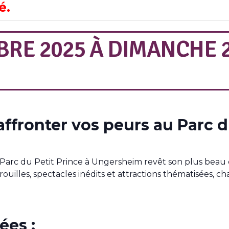
é.
BRE 2025
À
DIMANCHE 
ffronter vos peurs au Parc du
Parc du Petit Prince à Ungersheim revêt son plus bea
trouilles, spectacles inédits et attractions thématisées
ées :