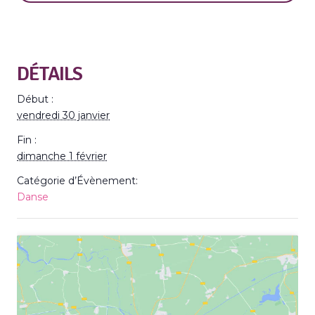
DÉTAILS
Début :
vendredi 30 janvier
Fin :
dimanche 1 février
Catégorie d’Évènement:
Danse