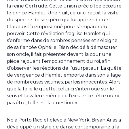
la reine Gertrude. Cette union précipitée écœure
le prince Hamlet. Une nuit, celui-ci reçoit la visite
du spectre de son père qui lui apprend que
Claudius l’a empoisonné pour s’emparer du
pouvoir. Cette révélation fragilise Hamlet qui
s’enferme dans de sombres pensées et s’éloigne
de sa fiancée Ophélie. Bien décidé à démasquer
son oncle, il fait présenter devant la cour une
pièce rejouant l’empoisonnement du roi, afin
d’observer les réactions de l’usurpateur. La quête
de vengeance d’Hamlet emporte dans son sillage
de nombreuses victimes, parfois innocentes. Alors
que la folie le guette, celui-ci s’interroge sur le
sens et la valeur même de l’existence : être ou ne
pas être, telle est la question. »
Né à Porto Rico et élevé à New York, Bryan Arias a
développé un style de danse contemporaine à la