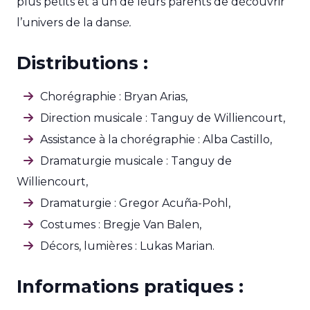
plus petits et à un de leurs parents de découvrir
l’univers de la dans
e.
Distributions :
Chorégraphie : Bryan Arias,
Direction musicale : Tanguy de Williencourt,
Assistance à la chorégraphie : Alba Castillo,
Dramaturgie musicale : Tanguy de
Williencourt,
Dramaturgie : Gregor Acuña-Pohl,
Costumes : Bregje Van Balen,
Décors, lumières : Lukas Marian.
Informations pratiques :