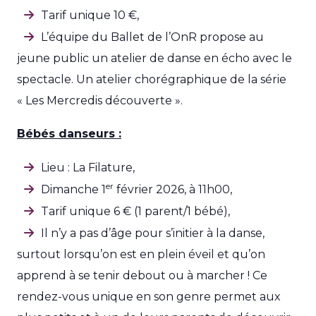
Tarif unique 10 €,
L’équipe du Ballet de l’OnR propose au
jeune public un atelier de danse en écho avec le
spectacle. Un atelier chorégraphique de la série
« Les Mercredis découverte ».
Bébés danseurs :
Lieu : La Filature,
er
Dimanche 1
février 2026, à 11h00,
Tarif unique 6 € (1 parent/1 bébé),
Il n’y a pas d’âge pour s’initier à la danse,
surtout lorsqu’on est en plein éveil et qu’on
apprend à se tenir debout ou à marcher ! Ce
rendez-vous unique en son genre permet aux