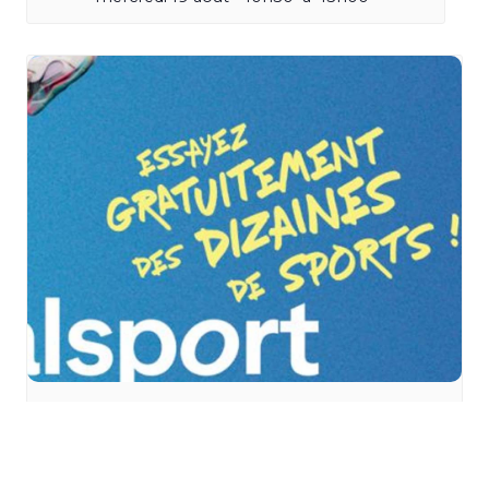
Vitalsport 2026 au
Décathlon à Wittenheim