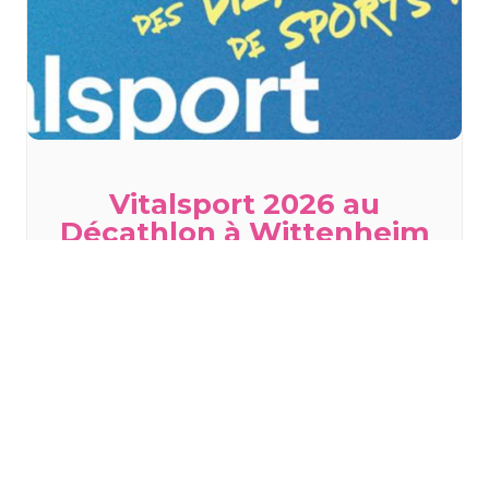
Vitalsport 2026 au
Décathlon à Wittenheim
samedi 29 août
à
dimanche 30 août
TOUS LES ÉVÈNEMENTS