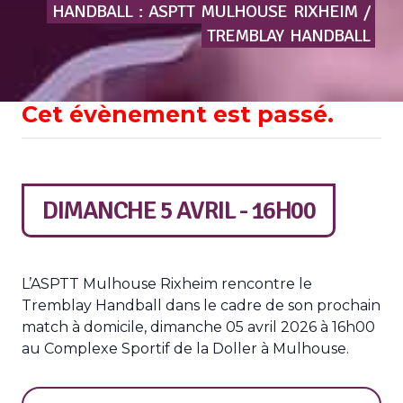
HANDBALL
:
ASPTT
MULHOUSE
RIXHEIM
/
TREMBLAY
HANDBALL
Cet évènement est passé.
DIMANCHE 5 AVRIL - 16H00
L’ASPTT Mulhouse Rixheim rencontre le
Tremblay Handball dans le cadre de son prochain
match à domicile, dimanche 05 avril 2026 à 16h00
au Complexe Sportif de la Doller à Mulhouse.