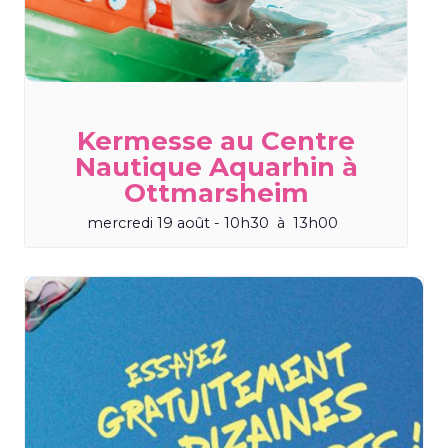
Kermesse au Centre
Nautique Aquarhin à
Ottmarsheim
mercredi 19 août - 10h30
à
13h00