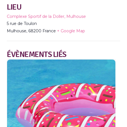
LIEU
Complexe Sportif de la Doller, Mulhouse
5 rue de Toulon
Mulhouse
,
68200
France
+ Google Map
ÉVÈNEMENTS LIÉS