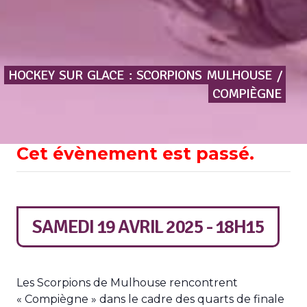
HOCKEY
SUR
GLACE
:
SCORPIONS
MULHOUSE
/
COMPIÈGNE
Cet évènement est passé.
SAMEDI 19 AVRIL 2025 - 18H15
Les Scorpions de Mulhouse rencontrent
« Compiègne » dans le cadre des quarts de finale