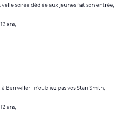
velle soirée dédiée aux jeunes fait son entrée,
12 ans,
 Berrwiller : n’oubliez pas vos Stan Smith,
12 ans,