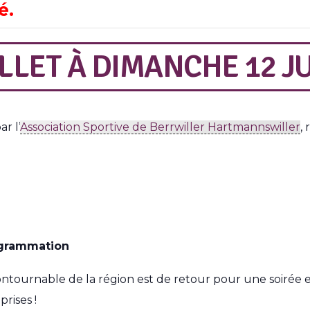
é.
ILLET
À
DIMANCHE 12 JU
ar l’
Association Sportive de Berrwiller Hartmannswiller
,
rogrammation
ntournable de la région est de retour pour une soirée 
prises !