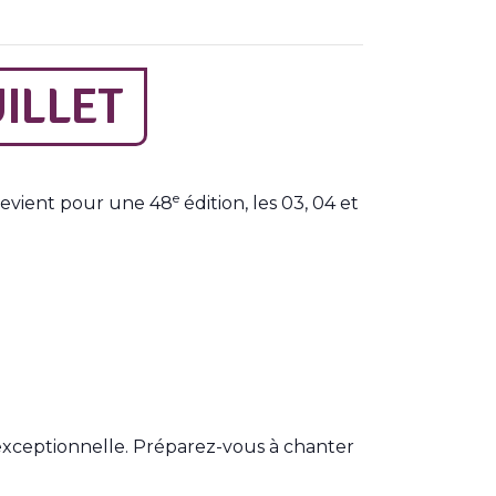
ILLET
e
 revient pour une 48
édition, les 03, 04 et
exceptionnelle. Préparez-vous à chanter