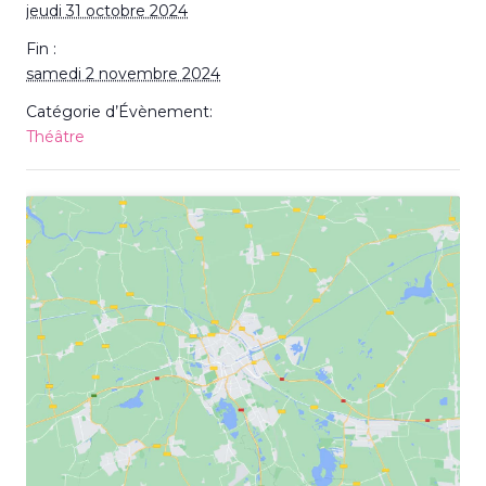
jeudi 31 octobre 2024
Fin :
samedi 2 novembre 2024
Catégorie d’Évènement:
Théâtre