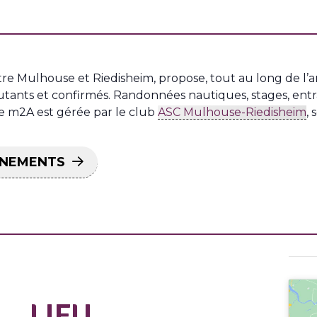
ntre Mulhouse et Riedisheim, propose, tout au long de l
butants et confirmés. Randonnées nautiques, stages, entra
re m2A est gérée par le club
ASC Mulhouse-Riedisheim
,
ÉNEMENTS
LIEU