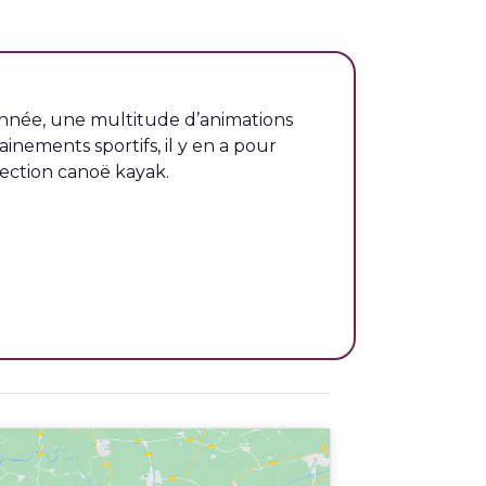
’année, une multitude d’animations
inements sportifs, il y en a pour
 section canoë kayak.