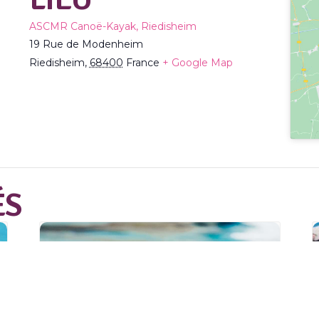
ASCMR Canoë-Kayak, Riedisheim
19 Rue de Modenheim
Riedisheim
,
68400
France
+ Google Map
ÉS