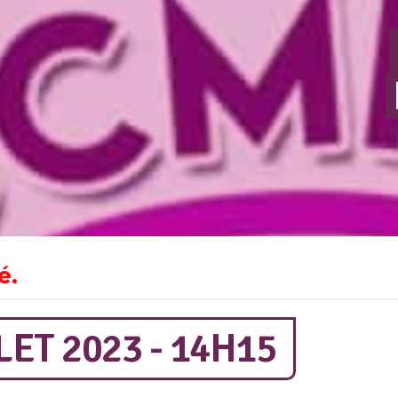
é.
LET 2023 - 14H15