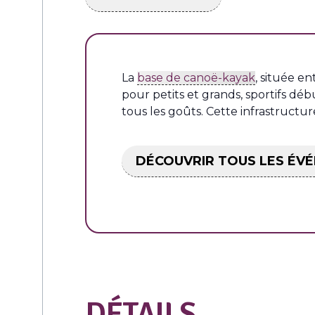
La
base de canoë-kayak
, située e
pour petits et grands, sportifs dé
tous les goûts. Cette infrastructu
DÉCOUVRIR TOUS LES ÉV
DÉTAILS