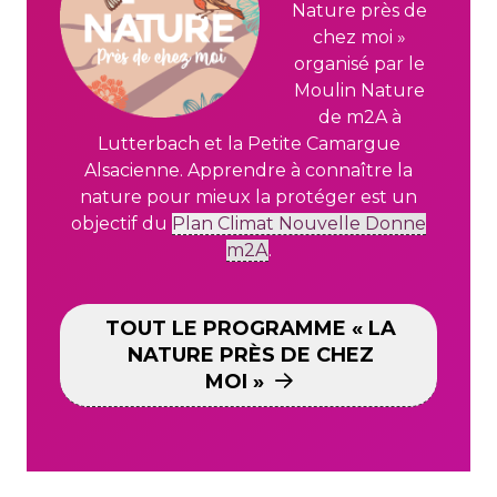
Nature près de
chez moi »
organisé par le
Moulin Nature
de m2A à
Lutterbach et la Petite Camargue
Alsacienne. Apprendre à connaître la
nature pour mieux la protéger est un
objectif du
Plan Climat Nouvelle Donne
m2A
.
TOUT LE PROGRAMME « LA
NATURE PRÈS DE CHEZ
MOI »