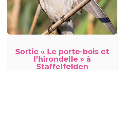
Sortie « Le porte-bois et
l’hirondelle » à
Staffelfelden
mercredi 19 août - 18h00
à
20h00