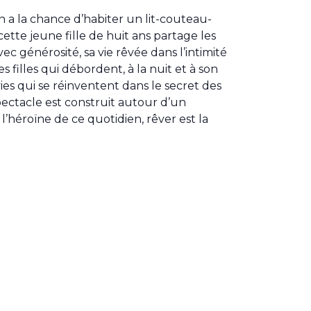
on a la chance d’habiter un lit-couteau-
ette jeune fille de huit ans partage les
c générosité, sa vie rêvée dans l’intimité
 filles qui débordent, à la nuit et à son
es qui se réinventent dans le secret des
pectacle est construit autour d’un
 l’héroïne de ce quotidien, rêver est la