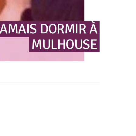
JAMAIS
DORMIR
À
MULHOUSE