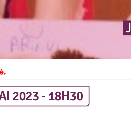
é.
I 2023 - 18H30