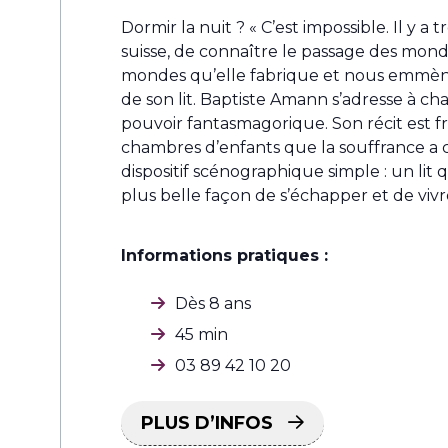
Dormir la nuit ? « C’est impossible. Il y 
suisse, de connaître le passage des monde
mondes qu’elle fabrique et nous emmène av
de son lit. Baptiste Amann s’adresse à ch
pouvoir fantasmagorique. Son récit est f
chambres d’enfants que la souffrance a co
dispositif scénographique simple : un lit 
plus belle façon de s’échapper et de vivre
Informations pratiques :
Dès 8 ans
45 min
03 89 42 10 20
PLUS D’INFOS