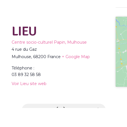
LIEU
Centre socio-culturel Papin, Mulhouse
4 rue du Gaz
Mulhouse
,
68200
France
+ Google Map
Téléphone :
03 89 32 58 58
Voir Lieu site web
TOUS LES ÉVÈNEMENTS