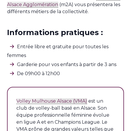
Alsace Agglomération
(m2A) vous présentera les
différents métiers de la collectivité.
Informations pratiques :
Entrée libre et gratuite pour toutes les
femmes
Garderie pour vos enfants à partir de 3 ans
De 09h00 à 12h00
Volley Mulhouse Alsace (VMA)
est un
club de volley-ball basé en Alsace. Son
équipe professionnelle féminine évolue
en ligue A et en Champions League. Le
VMA prône de grandes valeurs telles que