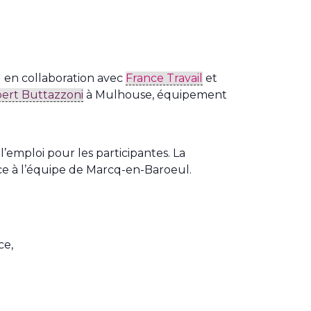
n
en collaboration avec
France Travail
et
lbert Buttazzoni
à Mulhouse, équipement
l’emploi pour les participantes. La
ace à l’équipe de Marcq-en-Baroeul.
ce,