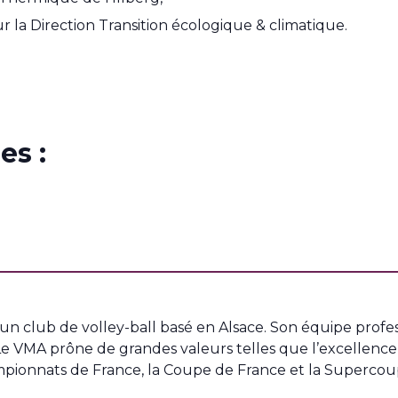
r la Direction Transition écologique & climatique.
es :
un club de volley-ball basé en Alsace. Son équipe profe
e VMA prône de grandes valeurs telles que l’excellence,
mpionnats de France, la Coupe de France et la Supercou