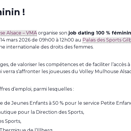
inin !
se Alsace – VMA
organise son
job dating 100 % fémini
i 14 mars 2026 de 09h00 à 12h00 au
Palais des Sports Gi
ine internationale des droits des femmes.
, de valoriser les compétences et de faciliter l’accès à 
ui verra s’affronter les joueuses du Volley Mulhouse Als
res d’emploi, parmi lesquelles :
ce de Jeunes Enfants à 50 % pour le service Petite Enfan
tique pour la Direction des Sports,
es Sports,
 Thermique de l’Illberg,