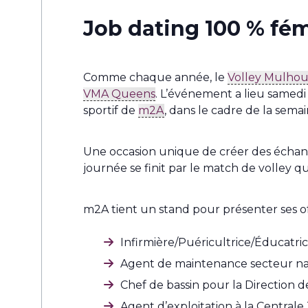
Job dating 100 % fém
Comme chaque année, le
Volley Mulhou
VMA Queens
. L’événement a lieu samed
sportif de
m2A
, dans le cadre de la sema
Une occasion unique de créer des échanges
journée se finit par le match de volley q
m2A tient un stand pour présenter ses off
Infirmière/Puéricultrice/Éducatri
Agent de maintenance secteur nau
Chef de bassin pour la Direction d
Agent d’exploitation à la Centrale