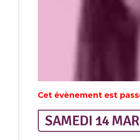
Cet évènement est pass
SAMEDI 14 MARS