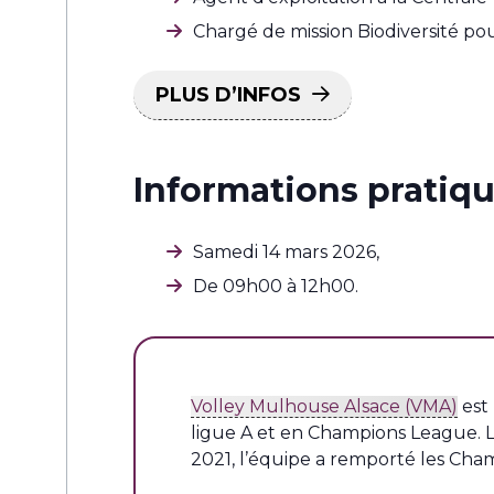
Chargé de mission Biodiversité pou
PLUS D’INFOS
Informations pratiqu
Samedi 14 mars 2026,
De 09h00 à 12h00.
Volley Mulhouse Alsace (VMA)
est 
ligue A et en Champions League. L
2021, l’équipe a remporté les Cha