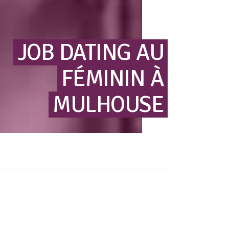
JOB
DATING
AU
FÉMININ
À
MULHOUSE