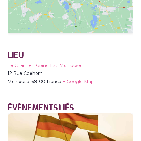
LIEU
Le Cnam en Grand Est, Mulhouse
12 Rue Coehorn
Mulhouse
,
68100
France
+ Google Map
ÉVÈNEMENTS LIÉS