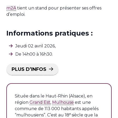
m2A
tient un stand pour présenter ses offres
d’emploi.
Informations pratiques :
Jeudi 02 avril 2026,
De 14h00 à 16h30.
PLUS D’INFOS
Située dans le Haut-Rhin (Alsace), en
région
Grand Est
,
Mulhouse
est une
commune de 113 000 habitants appelés
e
“mulhousiens”. C’est au 18
siècle que la