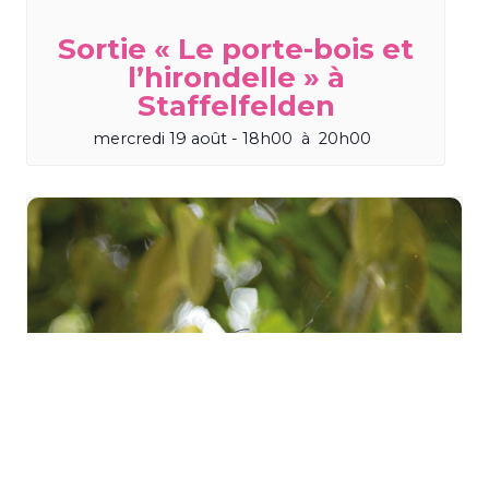
Sortie « Le porte-bois et
l’hirondelle » à
Staffelfelden
mercredi 19 août - 18h00
à
20h00