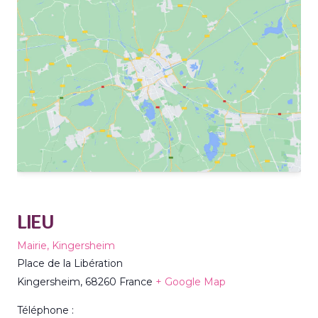
LIEU
Mairie, Kingersheim
Place de la Libération
Kingersheim
,
68260
France
+ Google Map
Téléphone :