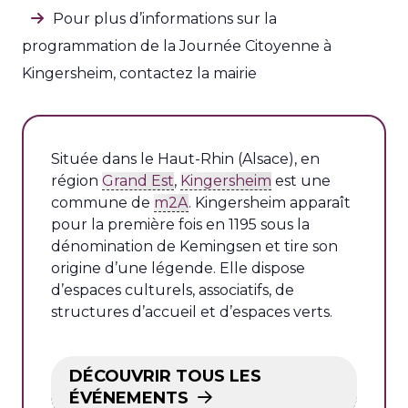
Pour plus d’informations sur la
programmation de la Journée Citoyenne à
Kingersheim, contactez la mairie
Située dans le Haut-Rhin (Alsace), en
région
Grand Est
,
Kingersheim
est une
commune de
m2A
. Kingersheim apparaît
pour la première fois en 1195 sous la
dénomination de Kemingsen et tire son
origine d’une légende. Elle dispose
d’espaces culturels, associatifs, de
structures d’accueil et d’espaces verts.
DÉCOUVRIR TOUS LES
ÉVÉNEMENTS