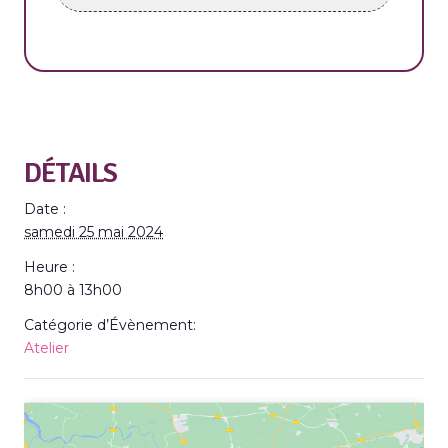
DÉTAILS
Date :
samedi 25 mai 2024
Heure :
8h00 à 13h00
Catégorie d’Évènement:
Atelier