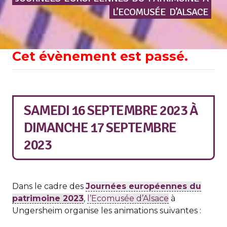
L’ECOMUSÉE
D’ALSACE
Cet évènement est passé.
SAMEDI 16 SEPTEMBRE 2023
À
DIMANCHE 17 SEPTEMBRE
2023
Dans le cadre des
Journées européennes du
patrimoine 2023
,
l’Ecomusée d’Alsace
à
Ungersheim organise les animations suivantes :