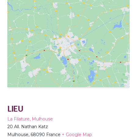
LIEU
La Filature, Mulhouse
20 All. Nathan Katz
Mulhouse
,
68090
France
+ Google Map