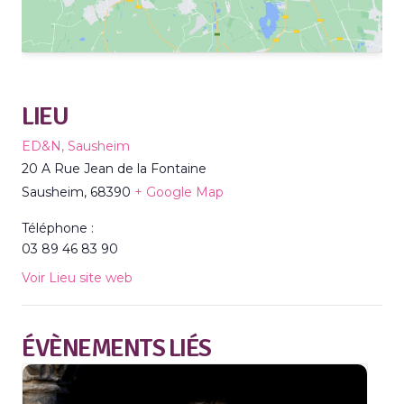
LIEU
ED&N, Sausheim
20 A Rue Jean de la Fontaine
Sausheim
,
68390
+ Google Map
Téléphone :
03 89 46 83 90
Voir Lieu site web
ÉVÈNEMENTS LIÉS