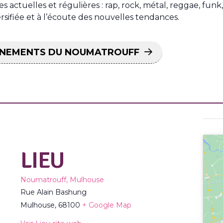
s actuelles et régulières : rap, rock, métal, reggae, funk
ifiée et à l’écoute des nouvelles tendances.
VÉNEMENTS DU NOUMATROUFF
LIEU
Noumatrouff, Mulhouse
Rue Alain Bashung
Mulhouse
,
68100
+ Google Map