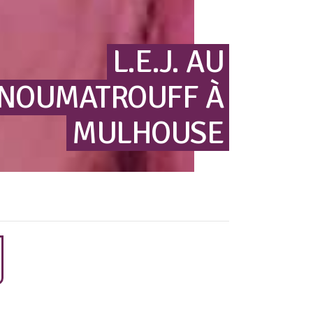
L.E.J.
AU
NOUMATROUFF
À
MULHOUSE