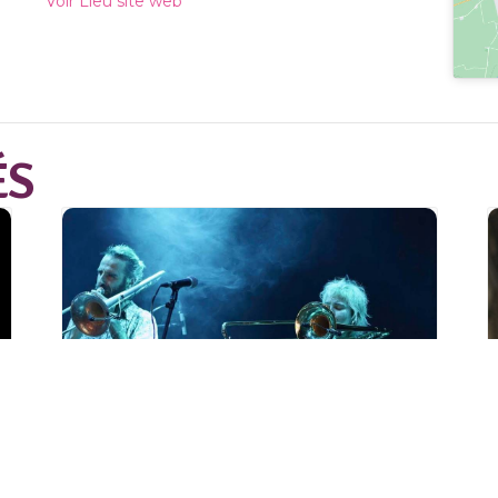
Voir Lieu site web
ÉS