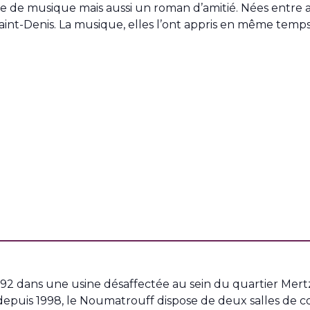
ire de musique mais aussi un roman d’amitié. Nées entre 
aint-Denis. La musique, elles l’ont appris en même temps
 1992 dans une usine désaffectée au sein du quartier Mer
depuis 1998, le Noumatrouff dispose de deux salles de c