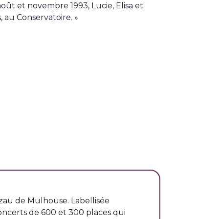
août et novembre 1993, Lucie, Elisa et
, au Conservatoire. »
tzau de Mulhouse. Labellisée
oncerts de 600 et 300 places qui