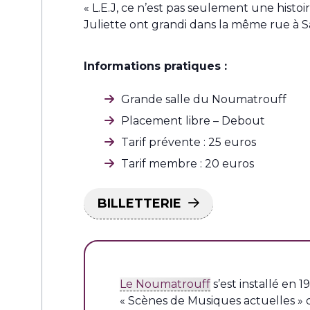
« L.E.J, ce n’est pas seulement une histo
Juliette ont grandi dans la même rue à S
Informations pratiques :
Grande salle du Noumatrouff
Placement libre – Debout
Tarif prévente : 25 euros
Tarif membre : 20 euros
BILLETTERIE
Le Noumatrouff
s’est installé en
« Scènes de Musiques actuelles » 