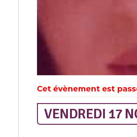
Cet évènement est pass
VENDREDI 17 N