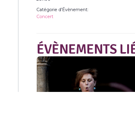
Catégorie d’Évènement:
Concert
ÉVÈNEMENTS LI